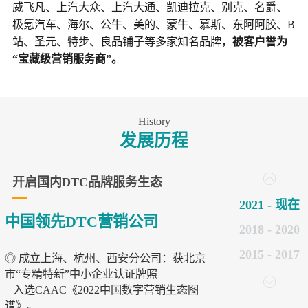
的全链路数智化营销运营服务。
我们已服务上汽通用五菱汽车、沃尔沃、BMW、MINI
威飞凡、上汽大众、上汽大通、凯迪拉克、别克、名爵
极氪汽车、海尔、公牛、美的、蒙牛、慕斯、东阿阿胶
站、圣元、特步、良品铺子等多家知名品牌，
被客户誉
“宝藏级营销服务商”。
History
发展历程
开启国内DTC品牌服务生态
2021 