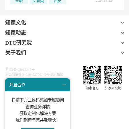
用户运营组长
查看详情
全职
文职类
西安
2024-08-12
新媒体实习生
查看详情
全职
文职类
西安
2024-08-12
知家文化
知家动态
DTC研究院
关于我们