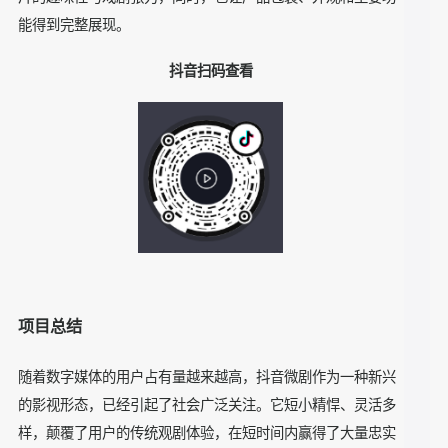
很多情侣都有让男生帮女生拍照的习惯，但不是所有男友都能
拍出让女友满意的照片。因此，我们根据这一用户痛点进行立
意创作，用拍立得“一次成片”的产品特色，来强调让男主“珍惜
快门次数”。
为了满足此类摄影用户的需求，我们让片中的女主使用富士拍
立得教会男友拍照，不仅营造出情侣互拍的轻松氛围、增加本
片的趣味性与戏剧张力，同时，也让产品包装、外观和主要功
能得到完整展现。