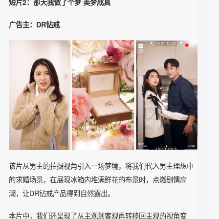
短片2：那天我做了个梦 美梦成真
广告主：
DR钻戒