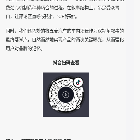
该片先是营造男女主的各类巧合场景，以女主视角抛出疑惑，
制造悬念；后通过倒叙将巧合点一一拆解，以男主视角揭秘他
费劲心机制造种种巧合的过程。在叙事结构上，吊足受众胃
口，让评论区直呼“好甜”、“CP好磕”。
同时，我们还巧妙的将五菱汽车的车内场景作为双视角叙事的
最终落脚点，自然而然地实现产品的两次关键曝光，从而强化
用户对品牌的记忆。
抖音扫码查看