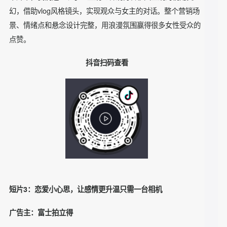
该片从男主的拍摄视角引入一场梦境，将我们代入男主理想中
的求婚场景，在展现冰箱内堆满鲜花的布景时，点燃剧情高
潮，让DR钻戒产品得到自然露出。
本片中，我们还呈现了从主观到客观再转移回主观的视角变
幻，借助vlog风格镜头，实现观众与女主的对话。整个营销场
景、情绪点和悬念设计完整，用浪漫氛围赢得很多女性受众的
点赞。
抖音扫码查看