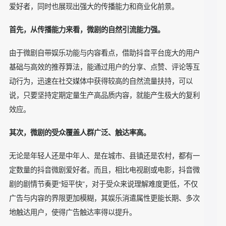
抖音扫码查看
项目总结
随着数字媒体的用户占有量越来越高，抖音微剧作为一种新兴
的影视形态，已经引起了社会广泛关注。它短小精悍、灵活多
样，颠覆了用户的传统观剧体验，在短时间内赢得了大量忠实