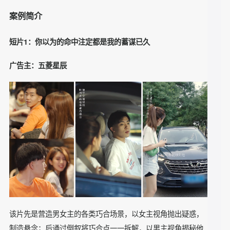
等国际知名品牌的
力、SONY、富士拍立得、吉列、梦幻西游
产品植入，覆盖汽车、珠宝、美妆、酒水、3C数码、小家电、
网络游戏等多个细分品类。
案例简介
短片1：你以为的命中注定都是我的蓄谋已久
广告主：五菱星辰