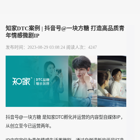
知家DTC案例 | 抖音号@一块方糖 打造高品质青
年情感微剧IP
发布时间：2023-08-29 03:08:24 阅读人次：4247
抖音号@一块方糖 是知家DTC孵化并运营的内容型自媒体IP，
从创立至今已运营两年。