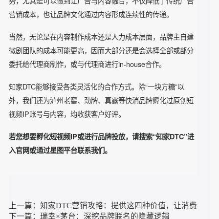
地触达用户，使得广告触达率得以提升。
再者，抖音微剧的商业化前景引人注目。
一方面，互联网用户已逐步养成短视频阅览习惯，因此对于品
牌主来说，短视频是品牌战役中重要的传播内容，市场需求只
会越来越高。
在品牌的DTC战略中，也是品牌主建立流量护城
因此，会吸引越来越多的品牌主进行自孵化
河的一种新形式。
或长期商业合作。