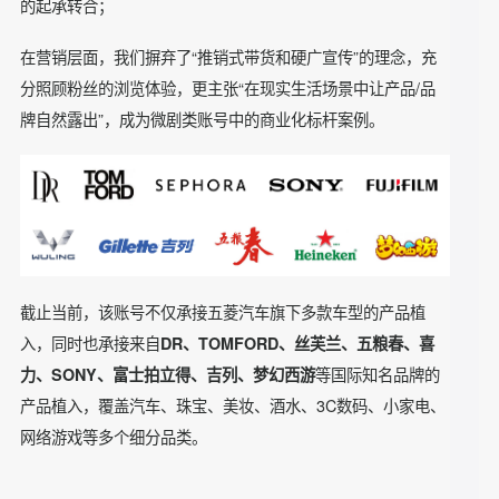
现的全链路闭环，现已成为公司重要的自媒体IP资产。
在内容层面，我们认真设计好每一部剧情，让受众感受到情绪
的起承转合；
在营销层面，我们摒弃了“推销式带货和硬广宣传”的理念，充
分照顾粉丝的浏览体验，更主张“在现实生活场景中让产品/品
牌自然露出”，成为微剧类账号中的商业化标杆案例。
截止当前，该账号不仅承接五菱汽车旗下多款车型的产品植
入，同时也承接来自
DR、TOMFORD、丝芙兰、五粮春、喜