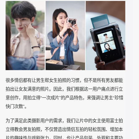
短片3：恋爱小心思，让感情更升温只需一台相机
广告主：
富士拍立得