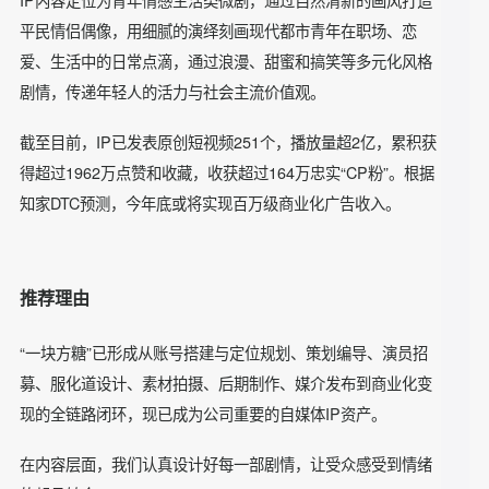
IP内容定位为青年情感生活类微剧，通过自然清新的画风打造
平民情侣偶像，用细腻的演绎刻画现代都市青年在职场、恋
爱、生活中的日常点滴，通过浪漫、甜蜜和搞笑等多元化风格
剧情，传递年轻人的活力与社会主流价值观。
截至目前，IP已发表原创短视频251个，播放量超2亿，累积获
得超过1962万点赞和收藏，收获超过164万忠实“CP粉”。根据
知家DTC预测，今年底或将实现百万级商业化广告收入。
推荐理由
“一块方糖”已形成从账号搭建与定位规划、策划编导、演员招
募、服化道设计、素材拍摄、后期制作、媒介发布到商业化变