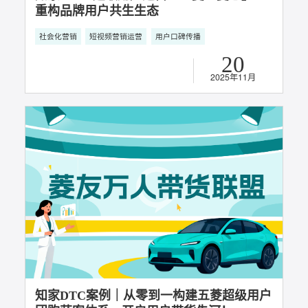
知家 DTC 超级用户运营：五菱「菱感」IP 
重构品牌用户共生生态
社会化营销
短视频营销运营
用户口碑传播
20
2025年11月