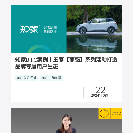
正式揭晓丨知家DTC创始人牟家和出席玩具
和婴童用品创新发展大会：探讨用户时代下
品牌增长新路径，如何让“用户”变“拥护”？
用户口碑传播
超级用户运营
20
2025年02月