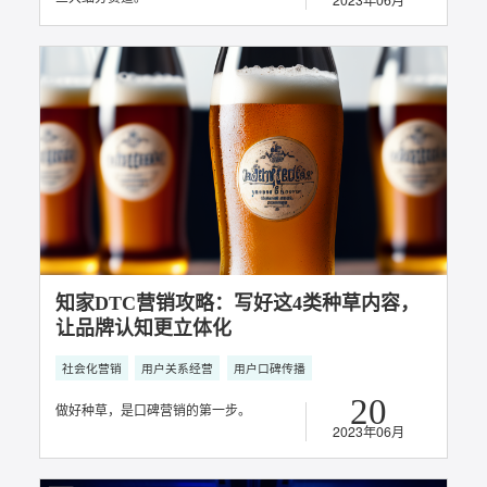
知家DTC营销攻略：种子用户、KOC与品
牌大使的不同运营策略
用户关系经营
DTC整合营销
用户口碑传播
超级用户运营
私域运营营销
06
2023年07月