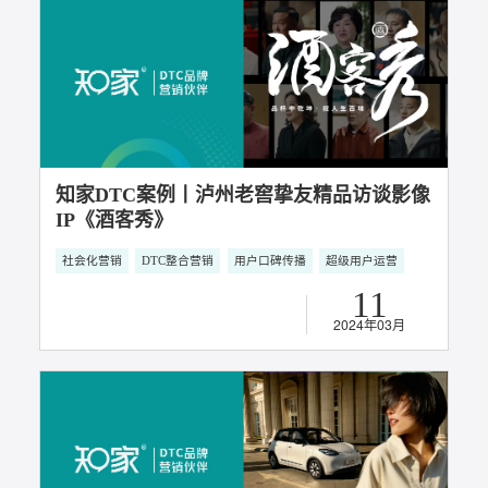
用户关系经营
用户口碑传播
01
2024年07月
知家携手五菱汽车斩获2024金鼠标国际数字