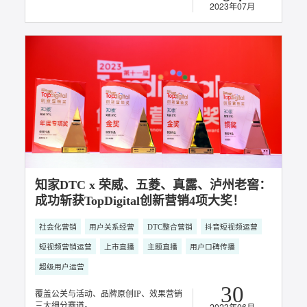
知家DTC携手蒙牛荣获 2023金梧奖 电商及
效果营销铜奖
用户关系经营
用户口碑传播
超级用户运营
私域运营营销
10
2023年07月