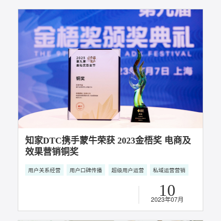
知家DTC营销攻略：提供这四种价值，让消
费者离不开你
社会化营销
用户关系经营
DTC整合营销
用户口碑传播
超级用户运营
22
DTC的秘诀是维系好与用户的社交关系
2023年08月