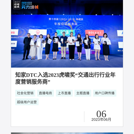
知家DTC x 真露果味酒：达人投放要抓住时
间、场景、人群、心智四大关键要素
社会化营销
抖音短视频运营
短视频营销运营
用户口碑传播