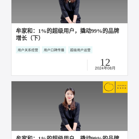
知家携手五菱汽车斩获2024ADMEN国际大
赏“实战金案”奖
社会化营销
用户关系经营
用户口碑传播
26
2024年08月