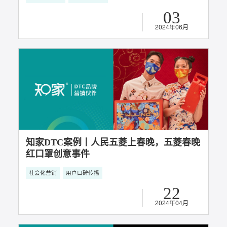
2024年08月
超越边界，探索营销无限可能，知家携手五
菱用户口碑传播事件获TopDigital年度大
奖！