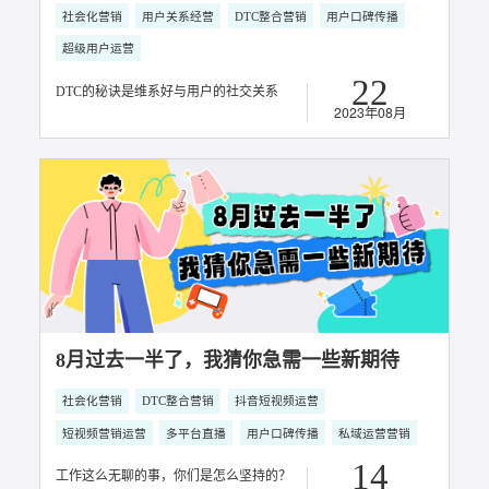
知家DTC案例丨五菱缤果用户口碑传播营销
大事件
用户关系经营
用户口碑传播
15
2024年04月