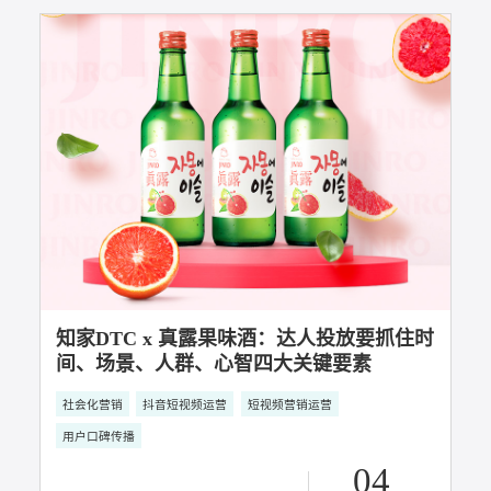
知家DTC营销攻略：分享几个品牌的内容种
草技巧
社会化营销
DTC整合营销
用户口碑传播
27
2023年07月