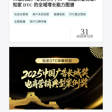
11载沉淀，增长同行丨80 + 权威荣誉见证！
知家 DTC 的全域增长能力图谱
社会化营销
用户关系经营
直播电商
DTC整合营销
主题直播
用户口碑传播
31
2025年12月