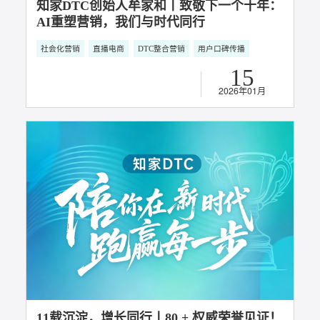
知家DTC创始人牟家和丨致敬下一个十年：
AI重塑营销，我们与时代同行
社会化营销
直播电商
DTC整合营销
用户口碑传播
15
2026年01月