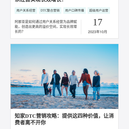
22
2024年04月
知家DTC案例丨泸州老窖挚友精品访谈影像
IP《酒客秀》
社会化营销
DTC整合营销
用户口碑传播
超级用户运营
11
2024年03月