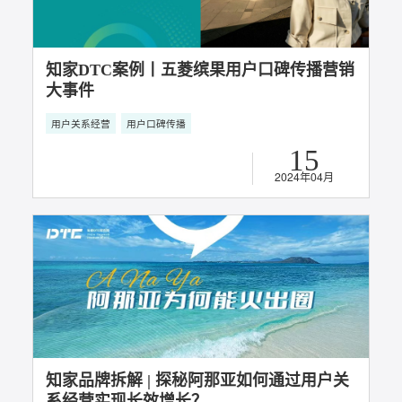
营销大赛“数字媒体整合类银奖”
用户关系经营
用户口碑传播
03
2024年06月
知家DTC案例丨人民五菱上春晚，五菱春晚
红口罩创意事件
社会化营销
用户口碑传播