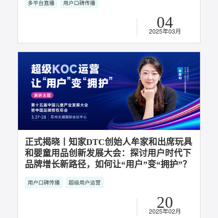
知家DTC案例丨知家专业赋能东阿阿胶
KOC培育，打造可持续的品牌超级用户生
态
用户关系经营
用户口碑传播
超级用户运营
23
2025年05月