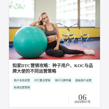
8月过去一半了，我猜你急需一些新期待
社会化营销
DTC整合营销
抖音短视频运营
短视频营销运营
多平台直播
用户口碑传播
私域运营营销
14
工作这么无聊的事，你们是怎么坚持的？
2023年08月