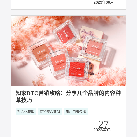
知家品牌拆解 | 探秘阿那亚如何通过用户关
系经营实现长效增长？
用户关系经营
DTC整合营销
用户口碑传播
超级用户运营
17
阿那亚是如何通过用户关系经营为品牌赋
能，创造出更高的溢价空间，实现长效增
2023年10月
长的？