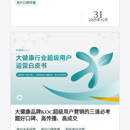
2025年11月
实力认证!知家晋级巨量营销科学中级服务
商，驱动汽车科学增长
用户关系经营
DTC整合营销
抖音短视频运营
主题直播