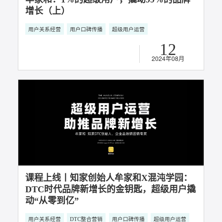
知家DTC案例丨五菱【菱感】系列活动打造
品牌专属用户生态
用户关系经营
用户口碑传播
22
2024年08月
牟家和：1%的超级用户，撬动99%的品牌
增长（下）