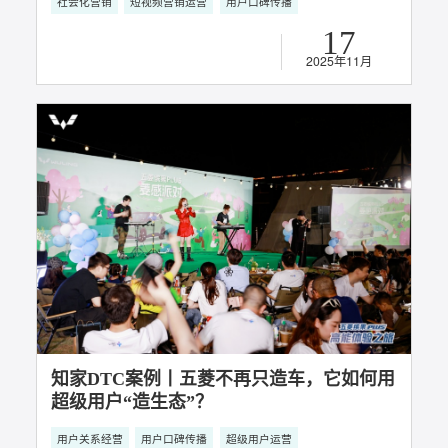
知家DTC五菱少女探车记：揭秘小城青年的
精致生活
社会化营销
短视频营销运营
用户口碑传播
17
2025年11月