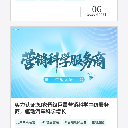
知家DTC案例丨五菱不再只造车，它如何用
超级用户“造生态”？
用户关系经营
用户口碑传播
超级用户运营
06