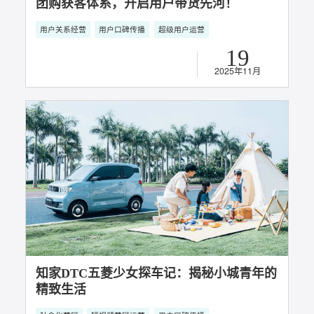
知家DTC案例｜从零到一构建五菱超级用户
团购获客体系，开启用户带货先河！
用户关系经营
用户口碑传播
超级用户运营
19
2025年11月