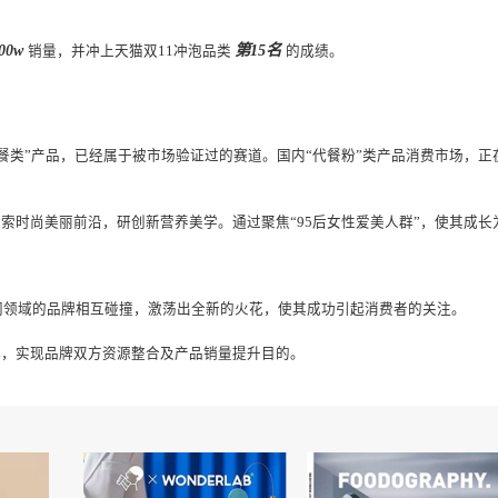
作。
5000w
第15名
天最高
销量，并冲上天猫双11冲泡品类
的成绩。
食用“代餐类”产品，已经属于被市场验证过的赛道。国内“代餐粉”类产
学态度大胆探索时尚美丽前沿，研创新营养美学。通过聚焦“95后女性爱美