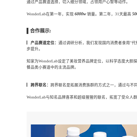
▌合作成果:
通过产品赛道选择，切入细分领域，占领用户心智等动
6000w
WonderLab在第一年，实现
销量。第二年，31
▌合作展示:
▏产品赛道定位：
通过调研分析，我们发现国内消费者
步提升。
知家为WonderLab设定了美妆营养品牌定位，以科
餐品类小赛道中的主流品牌。