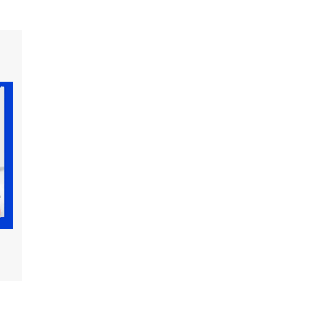
橙V与大量网友围观和