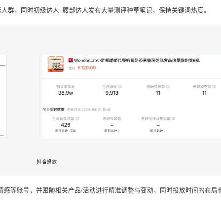
词，借助信息流+达人，让品牌种草笔记种草保持持续热度。
，吸引目标人群，同时初级达人+腰部达人发布大量测评种草笔记，保持