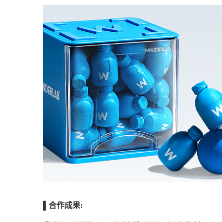
WonderLab作为一家新生品牌，如何通过一系列营
知家通过DTC方法论，以及直面用户的营销思维，帮助Won