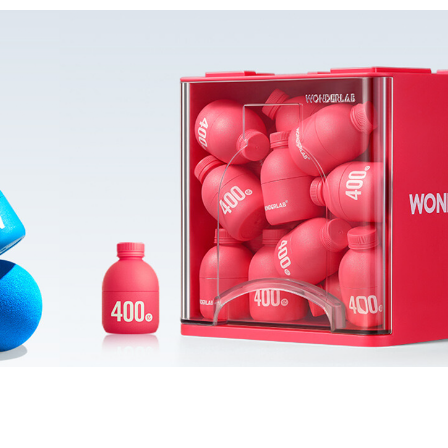
销动作，触达到精准消费群体，切入细分领域把握消费者“奶茶刚需”？
derLab实现从0-1的品牌增长。