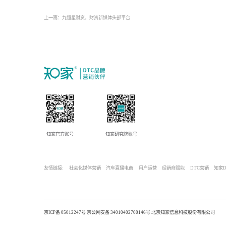
▏抖音投放：
wonderlab在抖音大人账号投放上有
追随时间营销节奏的安排。
上一篇：九恒星财资，财资新媒体头部平台