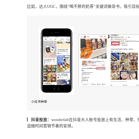
▏小红书种草：
在种草平台小红书上面，通过巧布关键
比如，达人UGC，围绕“喝不胖的奶茶”关键词做背书