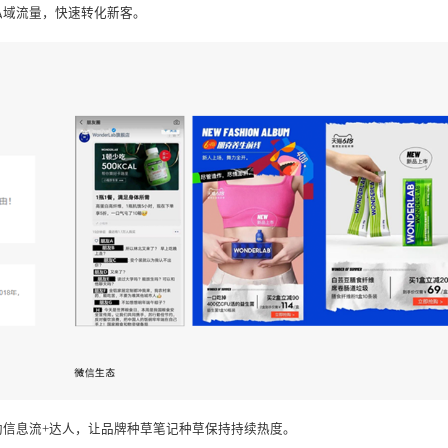
话题。比如，推出喜茶联名款之前，在微博发起#奶茶自由#话题，引发
自由”的核心传播词,将发胖奶茶+减肥代餐捆绑在一起。
圈广告的社交属性，精准触达目标人群。
成品牌私域流量，快速转化新客。