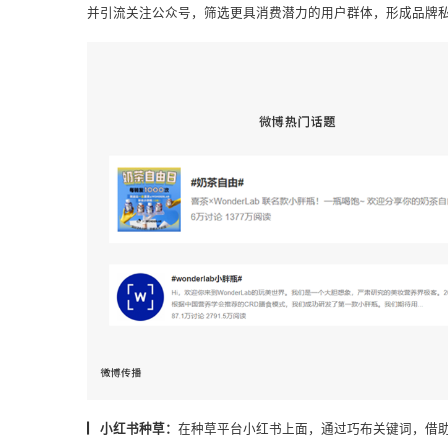
▏微博传播：
以“联名新品+博
主推荐”模式，快速炒热
讨论。
整个喜茶联名活动均围绕“喜茶”、“奶茶”、“联名”、“
▏微信生态：
通过多账号类型的持续投放，并借助朋友
并引流关注公众号，筛选更具消费潜力的用户群体，形