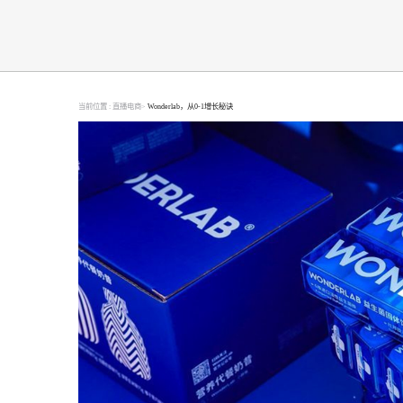
当前位置 :
直播电商>
Wonderlab，从0-1增长秘诀