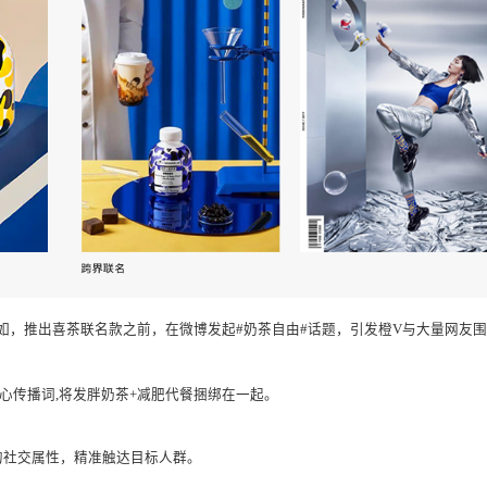
过与不同领域的品牌相互碰撞，激荡出全新的火花，使其成功引起消费
宽了受众人群，实现品牌双方资源整合及产品销量提升目的。