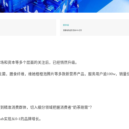
服务内容
品类王者品牌
直播/电商/品宣/活动/KOL合作
获消费者、市场和资本等多个层面的关注后，已经悄然升级。
嚼嚼奶昔、肠道益生菌，膳食纤维，维她橙橙泡腾片等多款新营养产品，服务用户