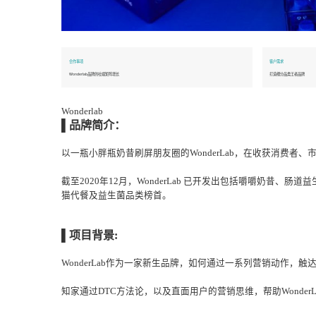
合作事项
客户需求
Wonderlab品牌的社媒矩阵增长
打造细分
Wonderlab
▌品牌简介：
以一瓶小胖瓶奶昔刷屏朋友圈的WonderLab，在收
截至2020年12月，WonderLab 已开发出包括
猫代餐及益生菌品类榜首。
▌项目背景: