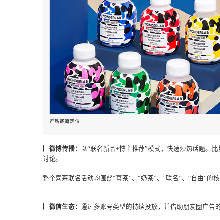
▏跨界联名：
跨界联名是拓展消费族群的方式之一，通
WonderLab与知名品牌喜茶和超级猩猩的联名，拓