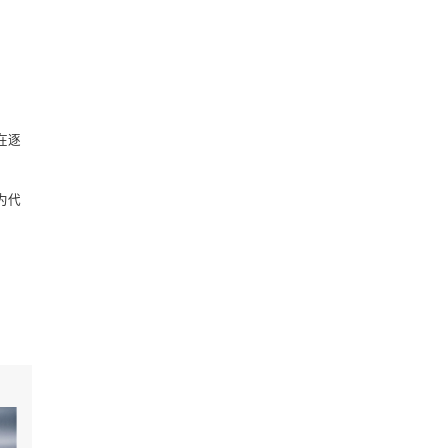
品消费市场，正在逐
人群”，使其成长为代