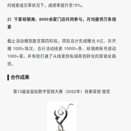
1）从量变到质变，线索运转效率提升至15%
·量变验证
手段：抖音矩阵直播快速锁客+私域提高线索到店率
事项：直播转化链路跑通，企微1v1，社群建立客户分层
·质变验证
手段：转化链路断路颗粒度拆解跟踪+成交工具培训赋能
事项：建立数据字段跟踪表，各节点转化制定考核标准
如今，五菱宏光直播销售模式在全网爆开，月均获得万条线
索。同时，标准化的意向客户管理机制，让五菱在全行业7%