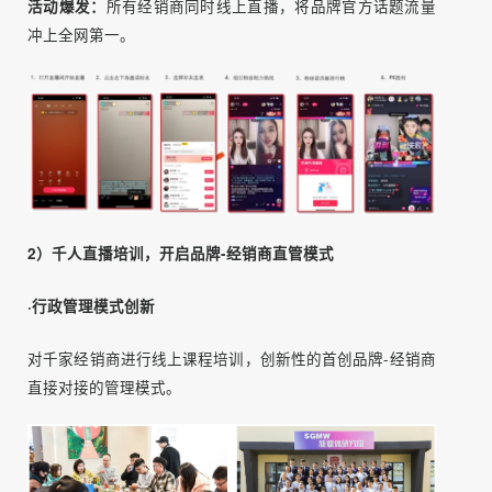
制定直播规范，帮助品牌快速在抖音快速积累期巨大的流
量。
活动预热：
经销商在线发起直播pk，根据课程组织内容快速
收获第一波人气。
活动爆发：
所有经销商同时线上直播，将品牌官方话题流量
冲上全网第一。