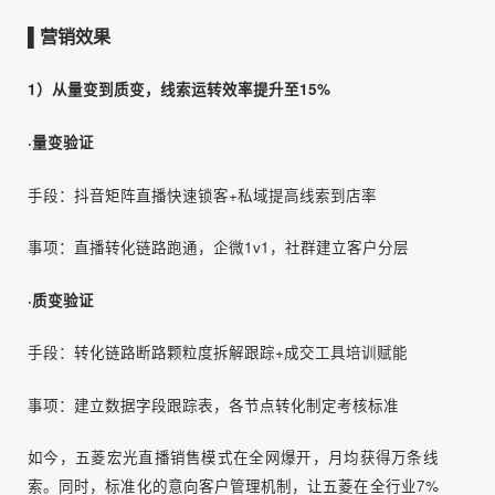
设置标准赋能体系，采用直播的方法对于全网经销商进行内
容教学、直播管理。选拔优质新媒体运营种子经销商，重点
扶持，影响并带动其他经销商积极提高运营能力。
▌营销效果