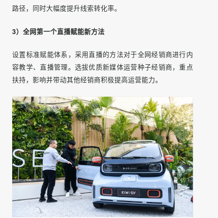
模式创新，打造汽车数字电商“3个第一”。
1）全网第一个汽车电商直播
首创抖音直播卖车形式，结合春节，直播PK挑战噱头，发起
全国经销商参与话题度。提升抖音粉丝关注度，提高品牌声
量曝光。
2）全行业第一个经销商千城联动模式
多城联动直播，针对五菱全线产品同时参与，品牌声量爆炸
化呈现。通过直播测试线索转化链路，制定直播落地线索新
路径，同时大幅度提升线索转化率。
3）全网第一个直播赋能新方法