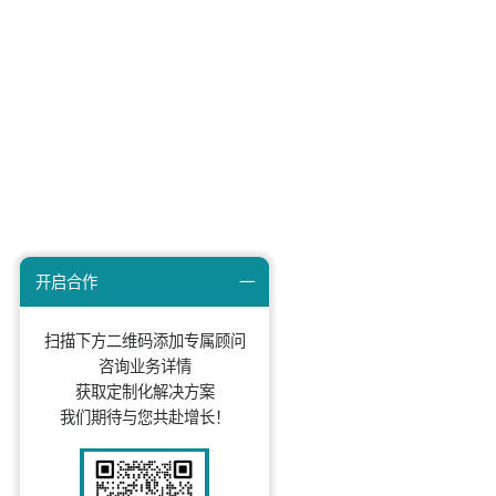
知家文化
知家动态
DTC研究院
关于我们
京ICP备 05012247号
京公网安备 34010402700146号 北京知家