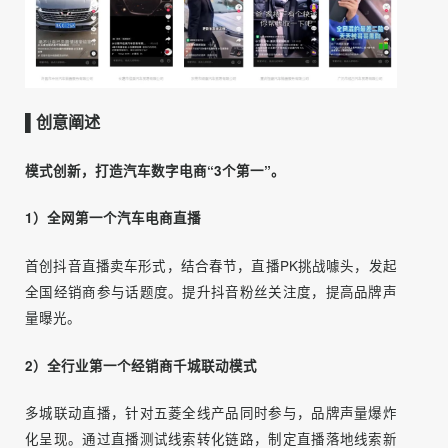
达上整体规范了品牌调性，更汇聚了大量的流量，将五菱在
抖音上的品牌整体排名冲到了全网第一！
▌创意阐述