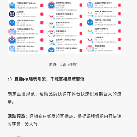
五种福利，区域主播 pk竞赛，粉丝刷榜奖励。
图源：抖音（侵删）
1）直播PK强势引流，千城直播品牌聚流