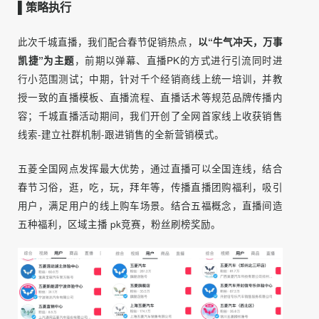
3）营销线索及转化升级：增加线上线下营销线索，并对线
索实际转化率完成升级。
▌策略执行
此次千城直播，我们配合春节促销热点，
以“牛气冲天，万事
凯捷”为主题
，前期以弹幕、直播PK的方式进行引流同时进
行小范围测试；中期，针对千个经销商线上统一培训，并教
授一致的直播模板、直播流程、直播话术等规范品牌传播内
容；千城直播活动期间，我们开创了全网首家线上收获销售
线索-建立社群机制-跟进销售的全新营销模式。
五菱全国网点发挥最大优势，通过直播可以全国连线，结合
春节习俗，逛，吃，玩，拜年等，传播直播团购福利，吸引
用户，满足用户的线上购车场景。结合五福概念，直播间造