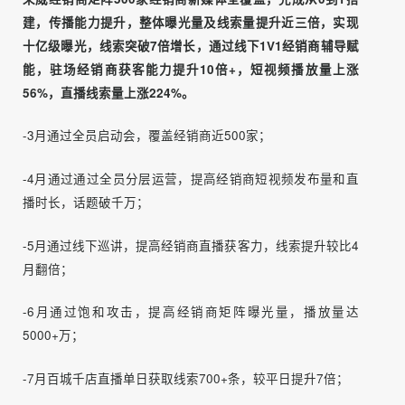
图源：网络（侵删）
4）小额订单促进转化
本次活动在盲订期运用8.8元小额订单锁定价格敏感人群，攒
高活动人气，降低下单门槛，并对千川投放策略提供数据模
型依据。