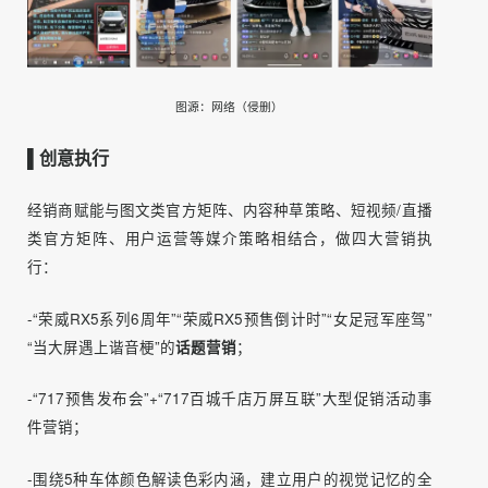
2）经销商渠道矩阵
通过
短视频+直播培训赋能经销商主播天团，落地“717百城
千店”同步直播活动
，在抖音和懂车帝逐步开通一机双播功
能，所有经销商在统一时段同时直播讲解产品，联合预售开
启权益，集中收割订单。