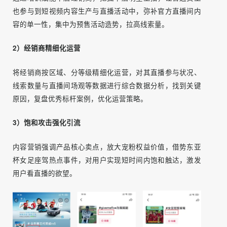
-搭建品牌超级粉丝社群，挖掘优质KOC，进行共创内容传
播，引导口碑推荐，展开KOC共创营销。
▌活动创新亮点
1）全员营销参与直播
通过培训赋能千店经销商，挖掘单店明星主播，让普通员工