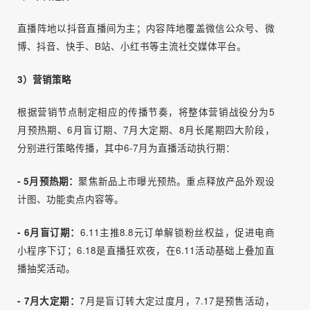
1）目标消费者
10-15万预算紧凑型SUV用户、青年夫妻、三口之家、外观
设计/黑科技驱动型消费者、荣威车主/粉丝。
2）平台选择
直播阵地以抖音直播间为主；内容阵地覆盖微信公众号、微
博、抖音、快手、B站、小红书等主流社交媒体平台。
3）营销策略
根据营销节点制定相应的传播节奏，将整体营销战役分为5
月预热期、6月盲订期、7月大定期、8月长尾期四大阶段，
分别进行策略传播，其中6-7月为直播活动执行期：
- 5月预热期：
聚焦新品上市曝光预热。重点释放产品外观设