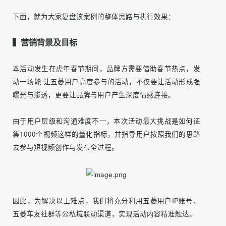
本次活动不仅有效激活五菱存量车主活跃，更通过私域撬动
公域传播，让品牌声量得到最大曝光。
下面，就为大家复盘该案例的整体思路与执行效果：
▍营销背景及目标
本活动发生在虎年春节期间，品牌方需要借助春节热点，发
动一场能 让五菱用户高度参与的活动，不仅要让活动形成强
曝光与渗透，更要让品牌与用户产生深度情感连接。
由于用户层级和沟通难度不一，本次活动最大挑战是如何征
集1000个视频这样的量化指标，并指导用户按照我们的思路
去参与短视频创作与发布全过程。