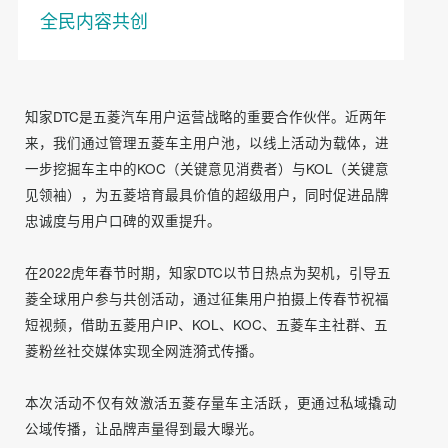
全民内容共创
知家DTC是五菱汽车用户运营战略的重要合作伙伴。
近两年
来，我们通过管理五菱车主用户池，以线上活动为载体，进
一步挖掘车主中的KOC（关键意见消费者）与KOL（关键意
见领袖），为五菱培育最具价值的超级用户，同时促进品牌
忠诚度与用户口碑的双重提升。
在2022虎年春节时期，知家DTC以节日热点为契机，引导五
菱全球用户参与共创活动，通过征集用户拍摄上传春节祝福
短视频，借助五菱用户IP、KOL、KOC、五菱车主社群、五
菱粉丝社交媒体实现全网涟漪式传播。