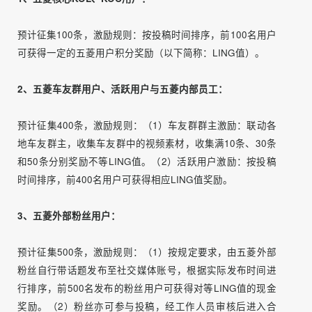
3、合集视频制作：
选取超级用户拍摄的优质素材，制作合
集版短视频。
4、除夕夜互动：
在1月25日除夕夜发布视频，同步在社群进
行小额+大额两轮红包雨互动，并发动春晚节目话题互动，
促进用户活跃，将活动推向高潮。
5、短视频投流：
五菱用户IP账号群发祝福语，并在抖音和微
信视频号进行投流传播。
活动整体排期计划
二、用户分层激励策略
1、五菱核心KOL、KOC用户：