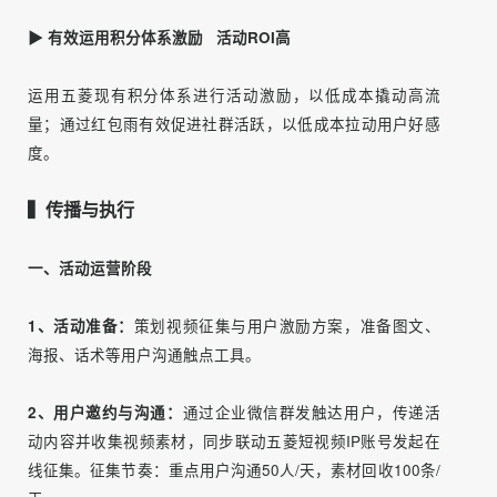
助五菱用户IP账号（微信、抖音、小红书）将公域潜客线索
引流至社群，为后链路销售转化赋能。
五菱汽车官方微博话题运营
▶ 全民内容共创 引爆公域品牌声量
活动期间，我们将PGC与UGC品牌内容相结合，不仅筛选优
质UGC短视频制作成PGC短视频合集，更鼓励公域五菱用户
广泛参与话题，自发将UGC短视频上传至个人社交媒体，实
现品牌声量全网强势渗透。
▶ 有效运用积分体系激励 活动ROI高
运用五菱现有积分体系进行活动激励，以低成本撬动高流