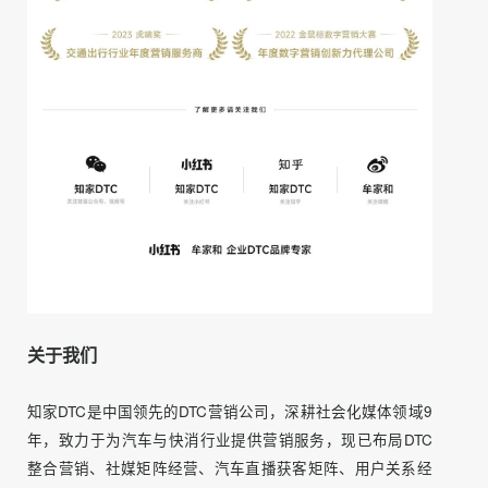
私域激活用户：3000人+
私域视频提交人数：1300人+
私域活动参与率：43%
2、公域话题声量：
#五菱有你如虎添翼 #和五菱一起虎虎生威
外部合作KOL：10个
抖音总播放量：15亿+
微博阅读次数：3亿+，互动次数：21万
小红书浏览量：173万+
短视频播放量：2500万次+（抖音+视频号）