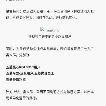
品牌曝光：
通过整合公域与私域流量渠道，让品牌声量得到
最大化传递。
效果升级：
在除夕夜进行社群互动与视频发布，吊足用户胃
口，激发社群活跃度，有效提升用户与品牌的情感连接，提
升品牌口碑。
销售转化：
以活动为吸睛手段，将五菱用户IP的粉丝引入社
群，形成潜客线索，同时在活动后进行商机转化。
短视频合集中的五菱超级用户
同时，为降低活动沟通成本与难度，我们将五菱用户分为三