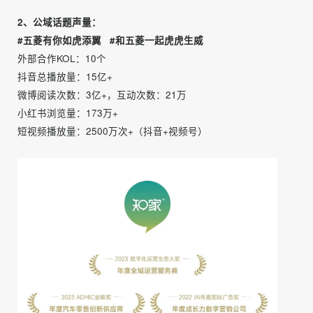
行排序，前500名发布的粉丝用户可获得对等LING值的现金
奖励。（2）粉丝亦可参与投稿，经工作人员审核后进入合
集的作品，可额外获得LING值奖励。
更精细的用户分层沟通
▍市场效果
1、私域邀约用户：1000人