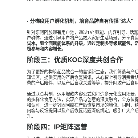
· 线下私享会：胶养她力量，高效经营用户资
为精准触达产后人群的深层诉求，我们
精心策划了
这场专属的圈层聚会，创造属于东阿阿胶的“红人生活
焦产后女性的情绪价值和情感价值，为她们提供一
这种小而精的私密交流，不仅有效增强了超级用户
接，使得品牌在超级用户心中脱颖而出，树立起独
·
分梯度用户孵化机制，培育品牌自有传播“达
针对东阿阿胶现有用户池，通过1V1赋能、内容引
户群体。通过引导用户将产品融入家庭生活场景，
试水，到全面赋能体系的升级，通过定制多等级赋
极参与和内容增长。
阶段三：
优质KOC深度共创合作