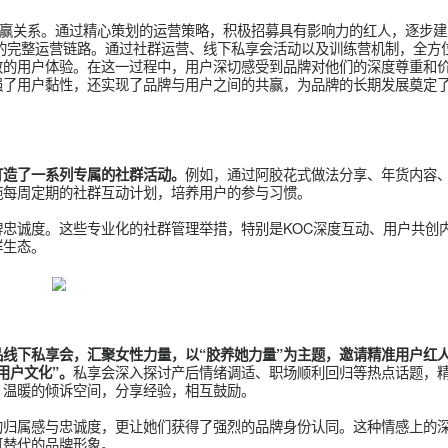
动，采取全域招募策略并结合新人班等专项赋能措施，对招募用户进
策略迅速推动了用户数量的增长，有效聚集了对产后恢复高度关注
定的私域流量池，确保了品牌影响力的持续扩大和用户粘性的稳步
的互利共赢关系。通过精心策划的运营策略，积极招募具有影响力
心KOC的完整运营链路。通过社群运营、线下私享会活动以及训
提供极致的用户体验。在这一过程中，用户深切感受到品牌对他们
不仅增强了用户黏性，还实现了品牌与用户之间的共赢，为品牌的
例如，通过阿胶花式做法分
核心，打造了一系列专属的社群活动。
时，实施每周定期的社群互动计划，培养用户的参与习惯。
度和品牌忠诚度。这些专业化的社群管理举措，特别是KOC深度互
用户社群生态。