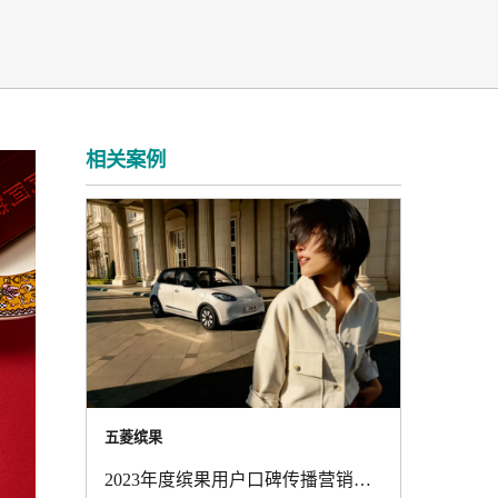
相关案例
五菱缤果