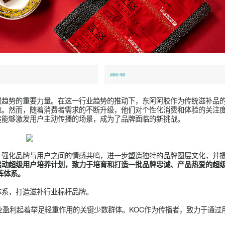
运营
超级用户运营
引领消费趋势的重要力量。在这一行业趋势的推动下，东阿阿胶作
市场高地。然而，随着消费者需求的不断升级，他们对个性化消费
如何创造能够激发用户主动传播的场景，成为了品牌面临的新挑战
的联系，强化品牌与用户之间的情感共鸣，进一步塑造独特的品牌
合知家启动超级用户培养计划，致力于培育和打造一批品牌忠诚、
KOC矩阵体系。