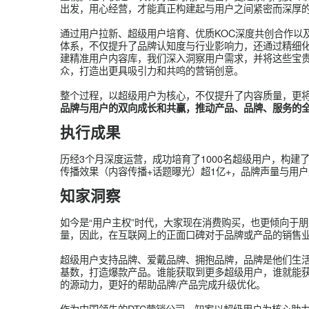
在精细化运营的推进过程中，高度重视用户资源与
准的市场细分，精心构建了多维度的用户画像体系
察，明确了话题传播的方向与策略，为后续的精准
亮点三丨线上+线下联合搭建：创新引领，深
区别于传统广撒网式的线下活动，此次超级用户培
通过线上线下的无缝衔接，精心培育出充
动平台。
过深入挖掘用户需求，精准触达用户情感，有效深
品牌忠诚度的全面提升和用户价值的最大化。
执行总结
东阿阿胶超级用户培养计划，是品牌与用户的深度
重视。这不仅是一次针对性的用户运营，更是东阿阿
出发，用心经营，才能真正构建起与用户之间紧密
通过用户拉新、超级用户培育、优质KOC深度共创
体系，不仅提升了品牌认知度与行业影响力，还通
建精准用户内容库，我们深入洞察用户需求，并将