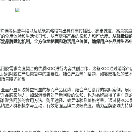
产
小型精品线下私享会，汇聚女性力量，以“胶养她力量”为主题，邀
私享会深入探讨产后情绪调适、职场顺利回归
”与“用户文化”。
个安全、温暖的倾诉空间，分享经验，相互鼓励。
对品牌的归属感与忠诚度，更让她们获得了强烈的品牌身份认同。
特且不可替代的品牌形象。
人”
导、话题筛选等运营手段以及赋能策略培育出具有高传播性、高忠
分享真实的食用体验和生活化日常，从而增强产品的亲和力和可信
能包，沉淀品牌赋能机制，全方位地挖掘和激活用户价值，确保用