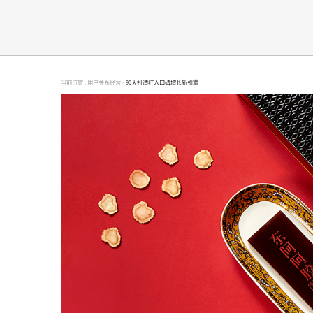
当前位置 :
用户关系经营>
90天打造红人口碑增长新引擎