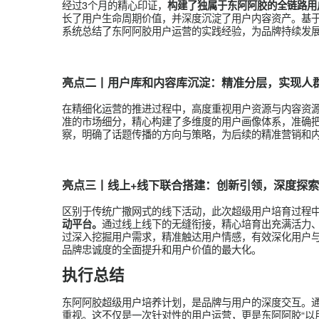
值得一提的是，在运营过程中，东阿阿胶注重培养
动态。通过定期推出紧扣品牌核心价值的话题活动
分享体验，为用户搭建了一个展示自我、分享故事
注入了不间断的正向循环动力。
通过这一阶段的IP矩阵建设运营，有效深化了品
应，提升品牌传播效率的同时，并驱动内容与用户
执行亮点
亮点一丨构建稳固用户运营模型：深化方法
经过3个月的精心印证，
构建了独属于东阿阿胶的全
长了用户生命周期价值，并深度沉淀了用户内容资
系统总结了东阿阿胶用户运营的实践经验，为品牌
亮点二丨用户库和内容库沉淀：精准分层，