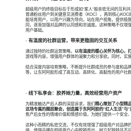
针对产后人群的特性，精心设计阿胶KOC招募活
发帖链路试运行，以实现精准的层级化管理。这一
渠道引流和持续性的运营策略，成功搭建了一个稳
阶段二：
超级用户培育
超级用户的终极目标在于形成如“家人”般亲密无间
普通粉丝用户到关键意见消费者（KOC），再到核
能培育用户，以用户兴趣为导向，站在用户视角，
同，逐渐加强对品牌的认同感和忠诚度。这种策略
用户基础。
· 有温度的社群运营，带来更稳固的交互关系
通过独特的社群运营策略，
以有温度的暖心关怀为
游戏等内容，增强用户群体的凝聚力和分享欲。同
结合深度内容培育策略，不断提升社群成员的参与
等，让东阿阿胶形成了高互动、高转化、高黏性的