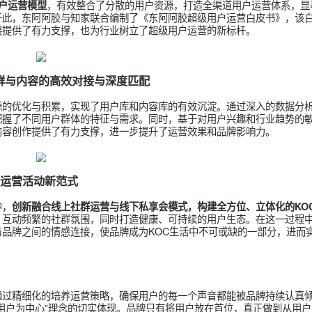
用户对品牌活动的敏锐感知力，希望用户能够第一时间感知并积极
，并巧妙结合时事热点和消费者兴趣。精心设计议题和互动机制，
的平台。这种互动机制构成了品牌IP运营的核心驱动力，为品牌与
牌与用户的情感连接，同时引爆品牌话题在社交媒体上的持续讨论，
运营，实现用户深度连接。
论沉淀，赋能长效用户管理
，有效整合了分散的用户资源，打造全渠道用
链路用户运营模型
产。基于此，东阿阿胶与知家联合编制了《东阿阿胶超级用户运营
持续发展提供了有力支撑，也为行业树立了超级用户运营的新标杆
实现人群与内容的高效对接与深度匹配