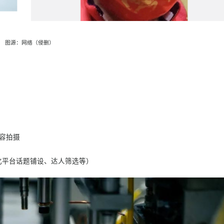
图源：网络（侵删）