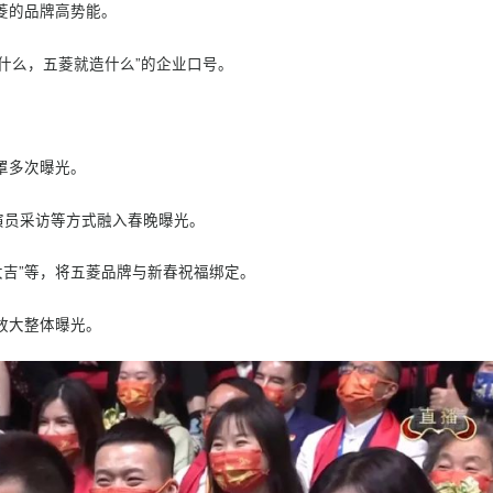
光。
头，见证五菱的品牌高势能。
人民需要什么，五菱就造什么”的企业口号。
台人员口罩多次曝光。
年视频、演员采访等方式融入春晚曝光。
、“牛年大吉”等，将五菱品牌与新春祝福绑定。
续传播，放大整体曝光。