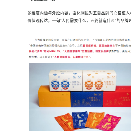
1.把握时间点的敏感性
契合春晚需求的五菱口罩开拓出更多广告展示的
间”
，借此在完成品牌推广塑造社会热点话题“春晚
2.话题全域出圈营销传播
紧扣用户关注点，围绕春晚主题展开全方位、立体
量红利的同时，
“人民需要什么，五菱就造什么”
3.聚焦服务人民
多维度内涵与外延内容，强化网民对五菱品牌的心
价值观传达，一句“人民需要什么，五菱就造什么”