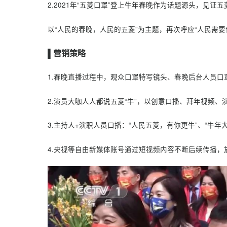
▌营销目标
1.通过央视春晚，完成五菱X春晚联名款口罩大曝
2.2021年“五菱口罩”登上牛年春晚作为话题源
以“人民的春晚，人民的五菱”为主题，再次呼应“
▌营销策略
1.春晚直播过程中，观众口罩特写镜头、春晚后
2.演员大咖人人都说五菱“牛”，以创意口播、拜
3.主持人+演职人员口播：“人民五菱，有你更牛”
4.央视等自由新媒体账号通过短视频内容不断后