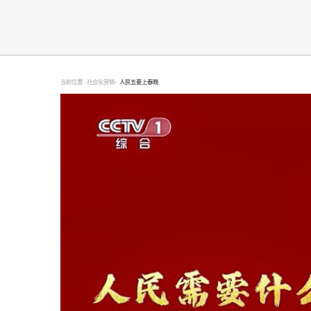
当前位置 :
社会化营销>
人民五菱上春晚