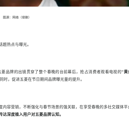
图源：网络（侵删）
造品牌话题热点与曝光。