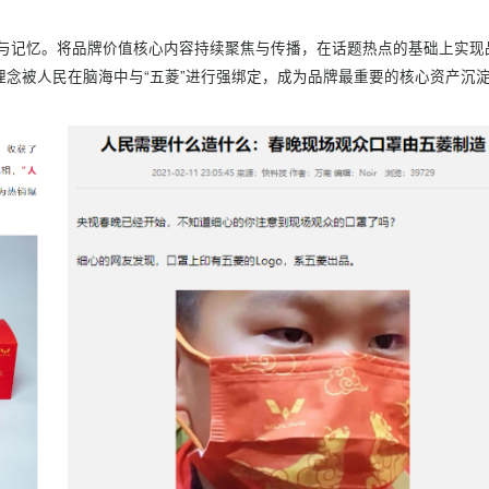
空间，五菱品牌的出镜贯穿了整个春晚的台前幕后，抢占消费者
口罩”的同时，促进五菱在节日期间品牌曝光量的提升。
式的深度内容营销，不断强化与春节场景的强关联，在享受春晚
的价值观传达深度植入用户对五菱品牌认知。
锚植入与记忆。将品牌价值核心内容持续聚焦与传播，在话题热
的品牌理念被人民在脑海中与“五菱”进行强绑定，成为品牌最重要