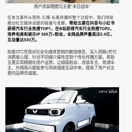
用户改装晒图与五菱“末日战车”
在本次事件从预热-引爆-长尾传播的整个过程中，我们持续
推动社交媒体话题的碰撞与发酵，
帮助五菱在抖音与小红书
获得汽车行业热搜TOP1，在B站获得汽车行业热搜TOP2，
培养电商和娱乐IP 500万+粉丝，全网品牌声量高达5.4亿，
互动量达530万。
知家
DTC凭借对社会化媒体营销的敏锐嗅觉，深入洞察z世代
消费者心理，针对不同媒介属性定制个性化传播方案，帮助
五菱实现精细化用户运营，让超级粉丝、改装车主、普通车