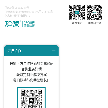
上一篇：汽车品牌如何保持长久活力？五菱创新营销秘
下一篇：微型电动汽车市场洞察：电商直播或成未来主
知家文化
知家动态
DTC研究院
关于我们
京ICP备 05012247号
京公网安备 34010402700146号 北京知家
信息科技股份有限公司