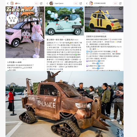
在全民品牌内容共创中，网友们贡献了大量创意改装图文和短
视频，让五菱成功建立了“
”的品
人民需要什么，五菱就造什么
牌认知，甚至重新定义了宏光MINI EV的产品价值。