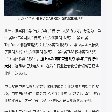
主、外围观众都能参与到高强度互动中来，提高了用户对五
菱的品牌忠诚度。
五菱宏光MINI EV CABRIO（敞篷车概念片）
此外，该案例已累计获得4项广告行业大奖的认可，分别为：
22届IAI传鉴国际广告奖（社会化营销 金奖）、第10届
TopDigital创新营销奖（社会化营销 银奖）、第13届金鼠标数