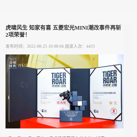
虎啸风生 知家有喜 五菱宏光MINI潮改事件再斩
2项荣誉！
发布时间：2022-08-25 10:08:04 阅读人次：4433