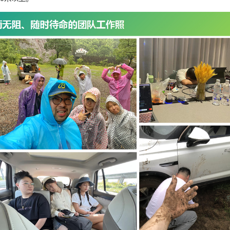
，更亲自深度体验了这场活动：活动随行拍摄团队共计27人，分
达3400米以上。