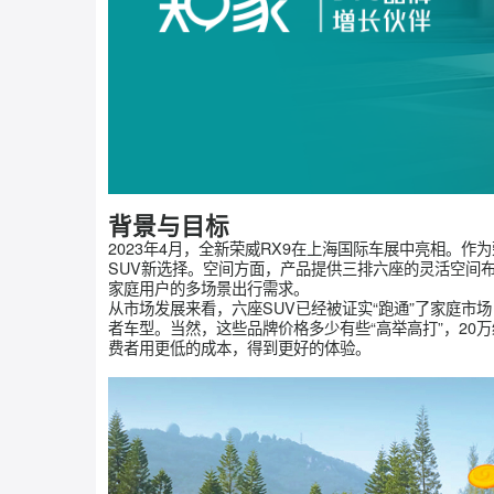
背景与目标
2023年4月，全新荣威RX9在上海国际车展中
SUV新选择。空间方面，产品提供三排六座的灵
家庭用户的多场景出行需求。
从市场发展来看，六座SUV已经被证实“跑通”了
者车型。当然，这些品牌价格多少有些“高举高打”
费者用更低的成本，得到更好的体验。