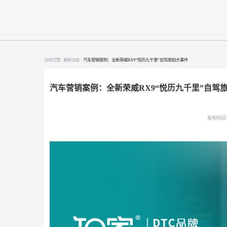
当前位置 :
最新动态>
汽车营销案例：全新荣威RX9“悦历九千里”自驾旅拍大事件
汽车营销案例：全新荣威RX9“悦历九千里