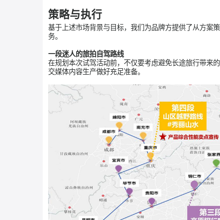
去年9月时，在该产品预备上市之前，品牌方希望
事件，通过实测行驶体验，不仅充分表现了产品
品牌方还希望借助社交媒体，了解试驾用户对RX
由于该车型性价比高，去年活动期间就已被众多粉
并将其作为今年重点投入营销的极致单品。
策略与执行
基于上述市场背景与目标，我们为品牌方提供了
务。
一段迷人的旅拍自驾路线
在规划本次试驾活动前，不仅要考虑避免长途旅
交媒体内容生产做好充足准备。