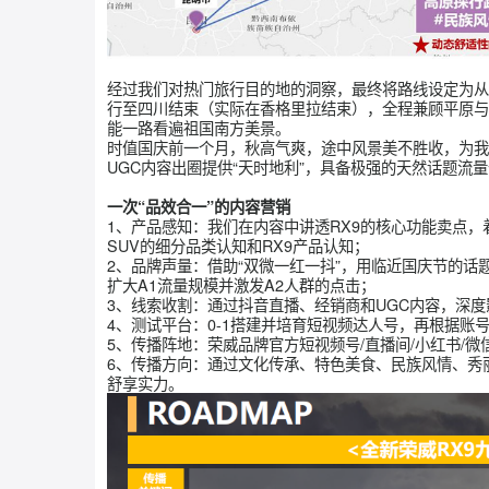
经过我们对热门旅行目的地的洞察，最终将路线
行至四川结束（实际在香格里拉结束），全程兼
能一路看遍祖国南方美景。
时值国庆前一个月，秋高气爽，途中风景美不胜收
UGC内容出圈提供“天时地利”，具备极强的天
一次“品效合一”的内容营销
1、产品感知：我们在内容中讲透RX9的核心功