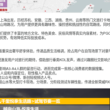
设定为从上海出发，历经苏杭、安徽、江西、湖南、贵州、云南等
顾平原与山地路况，为用户提供更具有趣味性、操控感和挑战性的
，为我们提供了丰富的地方文化、特色美食、民俗风情等真实内容
然话题流量优势，有效降低实际投放成本。
能卖点，着重突出奢华舒享体验，传递品质生活格调，抢占用户在