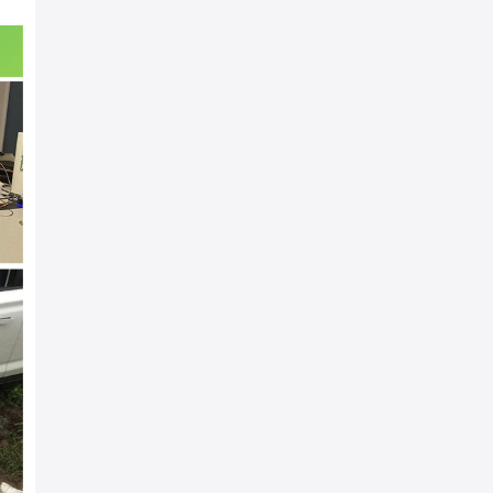
6辆车同时出发，