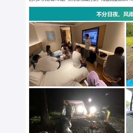
一场挑战体脑的极限任务
我们不仅承接了荣威汽车官方社媒矩阵的运营管理
历时24天穿越15城，实际里程超万里，海拔高度差