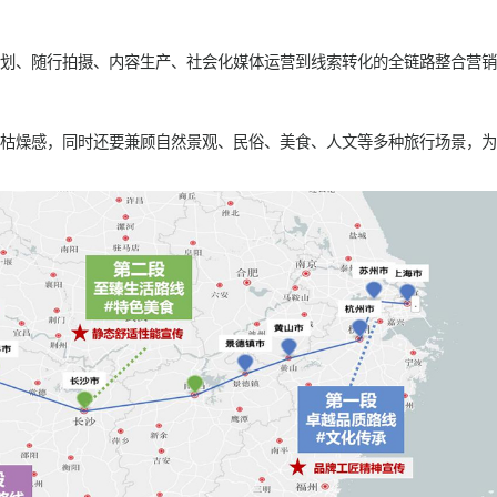
借助一场活动，打造新车品牌影响力。于是，我们策划了这场“悦历
实力，还能积累内容传播素材，塑造社交媒体口碑，并获取第一批
9的真实反馈，为后续营销决策提供一定市场依据。
丝关注，为避开同行的扎堆竞争，品牌方最终延迟到2023年3月
从方案策划、随行拍摄、内容生产、社会化媒体运营到线索转化的
行带来的枯燥感，同时还要兼顾自然景观、民俗、美食、人文等多