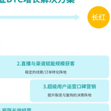
款汽车品牌的生命周期进行拆解，搭建完善的汽车DTC业务体系，
aign、小型线上+线下活动进行品牌破圈，在短期内抢占注意力，主
赋能相结合的方式，为品牌获取稳定的潜客线索并直接促进订单转