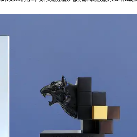
TC不仅携手蒙牛获得私域营销铜奖，更成功入选第14届虎啸奖「
交通
鼓励与支持！
的综合性奖项，由CAAC中国商务广告协会数字营销专业委员会
」，标志着在交通出行行业，我们的服务规模、服务流程和服务能