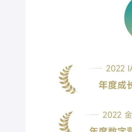
不断通过活动与内容触点，挖掘已购车主价值，如
4、在贯穿整个汽车品牌的生命周期中，我们还通
者、已购用户和品牌粉丝等不同动机的用户流量
色，提升品牌综合影响力与美誉度。
通过将以上不同业务组合搭配，知家DTC能满足
价值提供可定制的解决方案。
如果您也是一家和我们有相同理念的汽车主机厂
业！