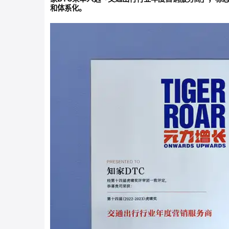
2023年第14届虎啸盛典上周成功收官。知家D
」，感谢各位品牌方与行业专家对我们的
服务商
虎啸奖是中国品牌营销数字化领域最具专业影响力
家DTC荣幸入选「交通出行行业年度营销服务商
和体系化。