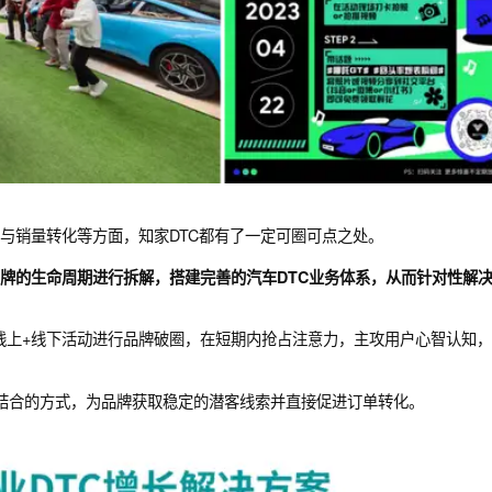
机获取与销量转化等方面，知家DTC都有了一定可圈可点之处。