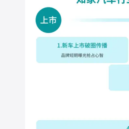
通过对交通出行行业的长期营销洞察，
我们将一
同细分阶段的营销需求：
1、在新车上市期，通过社交媒体Mini-Camp
时获取初步的市场反馈。
2、在新车上市后，我们将采用直播电商与经销商