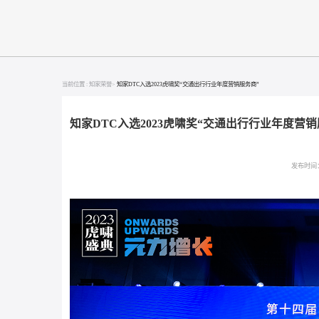
当前位置 :
知家荣誉>
知家DTC入选2023虎啸奖“交通出行行业年度营销服务商”
知家DTC入选2023虎啸奖“交通出行行业