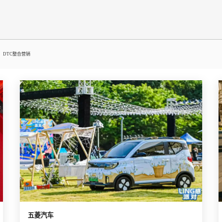
播电商
DTC整合营销