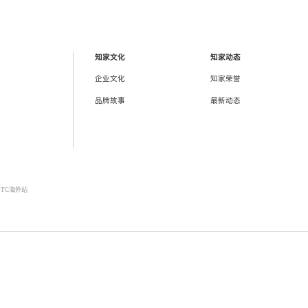
详情 >
知家文化
知家动态
企业文化
知家荣誉
品牌故事
最新动态