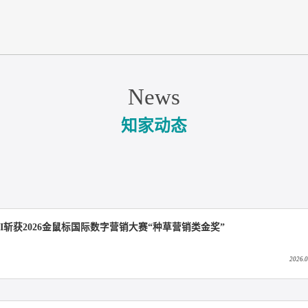
News
知家动态
手MINI斩获2026金鼠标国际数字营销大赛“种草营销类金奖”
播