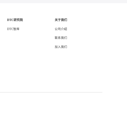
多平台直播
短视频营销运
页
/ 4
1
<
>
抖音短视频运营
DTC整合营
DTC研究院
关于我们
DTC智库
公司介绍
联系我们
加入我们