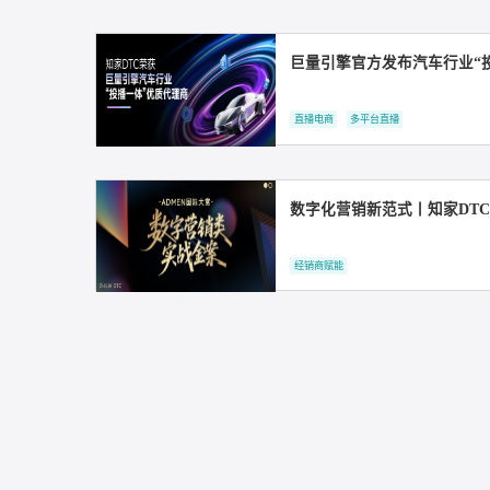
领跑品效销！知家DT
直播电商
抖音短视频运营
巨量引擎官方发布汽车
直播电商
多平台直播
数字化营销新范式丨知
经销商赋能