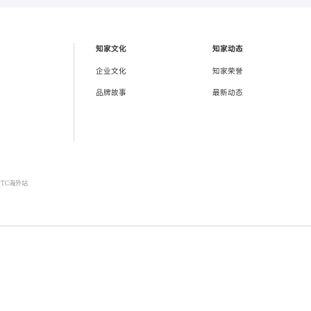
下一页 →
知家文化
知家动态
企业文化
知家荣誉
品牌故事
最新动态