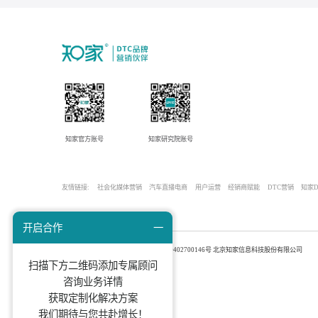
知家官方账号
知家研究院账号