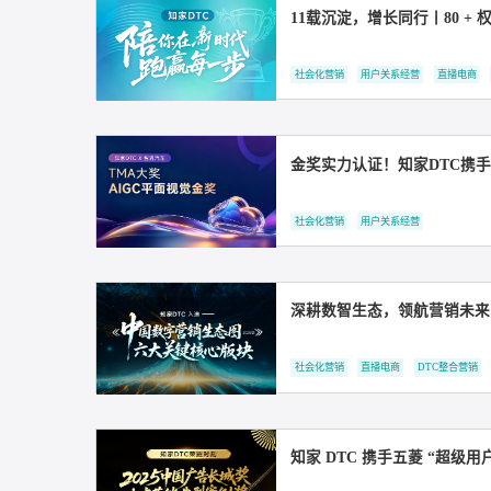
11载沉淀，增长同行丨
社会化营销
用户关系经营
金奖实力认证！知家D
社会化营销
用户关系经营
深耕数智生态，领航营
社会化营销
直播电商
DT