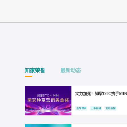
知家荣誉
最新动态
实力加冕！知家DTC携
直播电商
上市直播
主题直