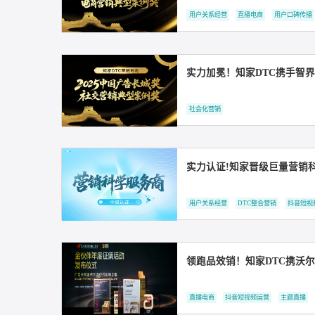
知家 DTC 携手五菱
用户关系经营
直播电商
用
实力加冕！知家DTC
社会化营销
实力认证!知家晋级巨
用户关系经营
DTC整合营销