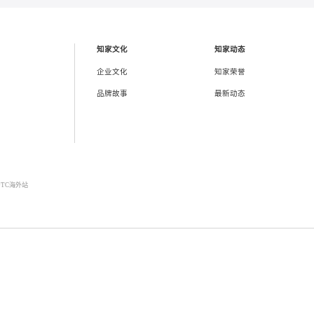
下一页 →
知家文化
知家动态
企业文化
知家荣誉
品牌故事
最新动态