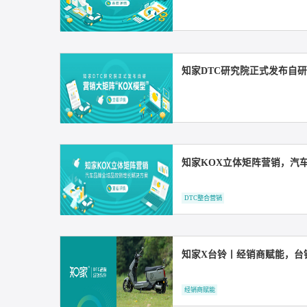
知家DTC自研营销大
知家DTC研究院正式
知家KOX立体矩阵营
DTC整合营销