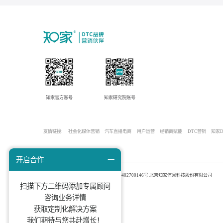
知家官方账号
知家研究院账号