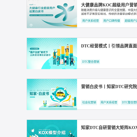
大健康品牌KOC超级
随着消费升级与健康意识的全面觉
诚度不足等现实挑战。传统的流量驱
精细化运营时代，用户不再是流量
用户关系经营
用户口碑传播
DTC经营模式丨引领
DTC整合营销
营销白皮书丨知家DT
社会化营销
用户关系经营