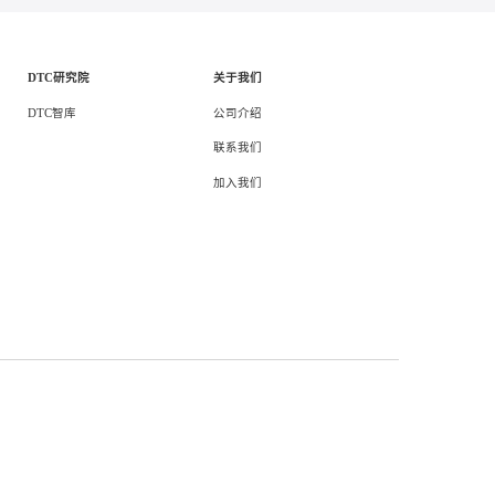
多平台直播
短视频营销运
页
/ 6
1
<
>
抖音短视频运营
DTC整合营
DTC研究院
关于我们
DTC智库
公司介绍
联系我们
加入我们