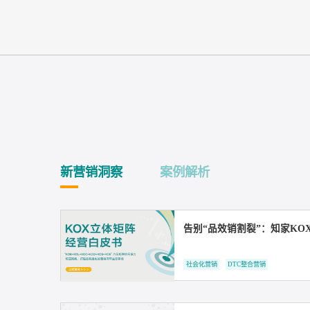
新营销洞察
案例解析
告别“品效销割裂”：
社会化营销
DTC整合营销