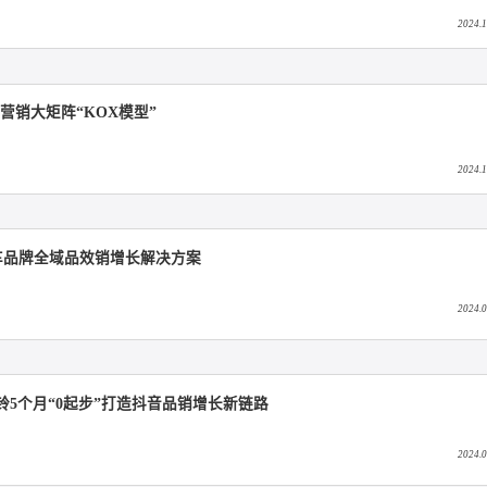
矩阵KOX模型介绍
发布自研营销大矩阵“KOX模型”
销，汽车品牌全域品效销增长解决方案