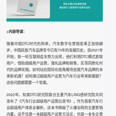
白皮书中引用了大量的用户案例，帮助用户通过DTC实战介
绍，以及专业、精准、深度洞察的DTC理论分析，充分预测
DTC品牌正在创造、将要创造的商业奇迹。
>内容导读：
随着中国DTC时代的到来，汽车数字化营销变革正加快脚
步，中国民族汽车品牌至今已有70年的发展历史。自2021年
开始，新一轮互联网造车势力出现，他们利用DTC模式直联