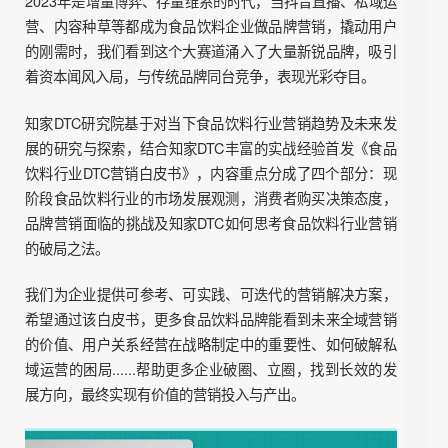
成的趋势洞察助力品牌找到赢得新消费、新市场的密码与
DTC战略方法，更快地构建属于自己品牌的商业护城河。
>内容导读：
2023年是增量博弈、存量维系的时代，当抖音直播、私域运
营、内容种草等都成为食品饮料企业做品牌营销，撬动用户
的刚需时，我们看到这个大赛道涌入了大量新锐品牌，吸引
着资本闻风入局，与传统品牌同台竞争，表现光彩夺目。