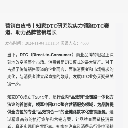
营销白皮书丨知家DTC研究院实力领跑DTC赛
道、助力品牌营销增长
发布时间：2024-11-04 11:11:34 阅读人次：4630
当下，
商业品牌的崛起正深
DTC（Direct-to-Consumer）
刻地改变着整个市场。消费者是DTC模式的最大资产。对于
占据了传统销售渠道的企业而言，面临消费者和市场需求的
变化，与消费者建立起直接的联系，发展DTC业务无疑是关
键一步。
知家DTC成立于2015年，是
行业内“品效销”全链路一体化方
法论的首创者，领军中国DTC整合营销服务领域，为品牌提
通
供全方位的专业“品效销合一”的全链路数字化营销服务。