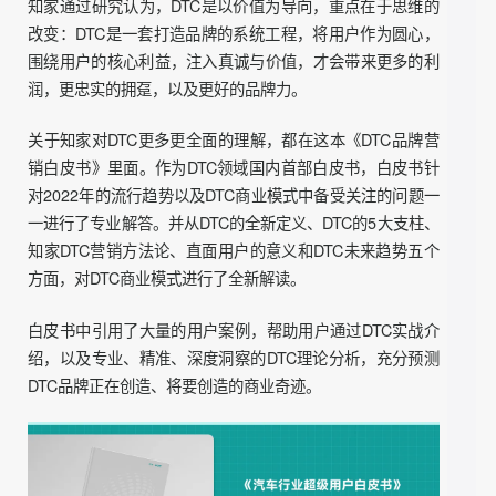
以盈利为导向，重点在于渠道去掉了传统中间商，没有了经
销商、代理商、批发商、第三方零售商这些中间成本。这是
传统的DTC理解方式，但本土化的DTC品牌发展却与这种模
式有了较大的差异化。
知家通过研究认为，DTC是以价值为导向，重点在于思维的
改变：DTC是一套打造品牌的系统工程，将用户作为圆心，
围绕用户的核心利益，注入真诚与价值，才会带来更多的利
润，更忠实的拥趸，以及更好的品牌力。
关于知家对DTC更多更全面的理解，都在这本《DTC品牌营
销白皮书》里面。作为DTC领域国内首部白皮书，白皮书针
对2022年的流行趋势以及DTC商业模式中备受关注的问题一
一进行了专业解答。并从DTC的全新定义、DTC的5大支柱、
知家DTC营销方法论、直面用户的意义和DTC未来趋势五个
方面，对DTC商业模式进行了全新解读。