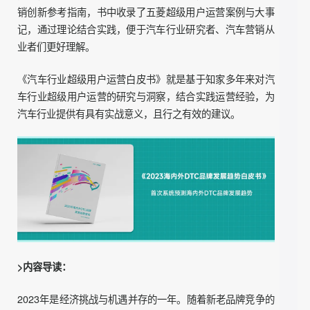
用户，借助超级用户运营，强化品牌和销售，实现同质化时
代的品牌突围。如何站在国际化视角看待民族汽车品牌的未
来新机遇？如何通过超级用户运营为汽车行业带来新面貌？
这些问题都需要一个答案。
2022年，知家DTC研究院联合五菱汽车LING感研究院共同
发布了《汽车行业超级用户运营白皮书》。作为首家汽车行
业超级用户体系全解析，这本书揭秘了火爆全网的五菱营销
内幕，这不仅是一本超级用户运营方法论，也是一本车企营
销创新参考指南，书中收录了五菱超级用户运营案例与大事
记，通过理论结合实践，便于汽车行业研究者、汽车营销从
业者们更好理解。
《汽车行业超级用户运营白皮书》就是基于知家多年来对汽
车行业超级用户运营的研究与洞察，结合实践运营经验，为
汽车行业提供有具有实战意义，且行之有效的建议。