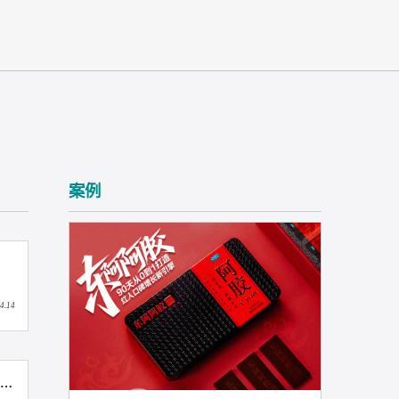
案例
态
2026.04.14