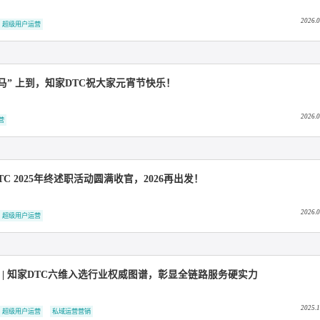
C整合营销
超级用户运营
圆满 “马” 上到，知家DTC祝大家元宵节快乐！
超级用户运营
知家DTC 2025年终述职活动圆满收官，2026再出发！
C整合营销
超级用户运营