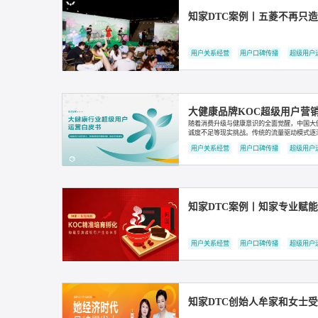
知家DTC案例｜从零
用户关系经营
用户口碑传播
知家DTC案例丨五菱
用户关系经营
用户口碑传播
大健康品牌KOC超级
随着消费升级与健康意识的全面觉
诚度不足等现实挑战。传统的流量驱
精细化运营时代，用户不再是流量
用户关系经营
用户口碑传播