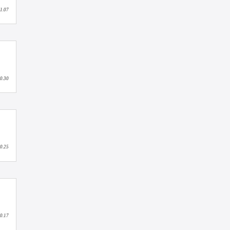
2024.05.06
2024.03.11
2023.11.07