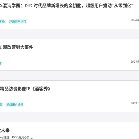
户，撬动99%的品牌增长（下）
超级用户运营
户，撬动99%的品牌增长（上）
超级用户运营
牟家和X混沌学园：DTC时代品牌新增长的金钥匙，超级用户撬动
用户口碑传播
超级用户运营