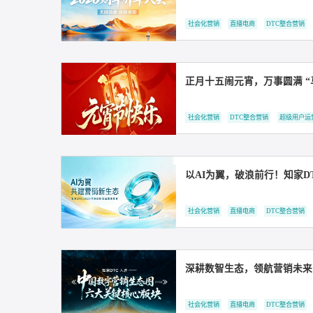
社会化营销
直播电商
DT
正月十五闹元宵，万事
社会化营销
DTC整合营销
以AI为翼，破浪前行！
社会化营销
直播电商
DT