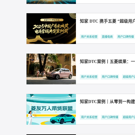
深耕数智生态，领航营
社会化营销
直播电商
DT
知家 DTC 携手五菱
用户关系经营
直播电商
用
知家DTC案例丨五菱
用户关系经营
用户口碑传播