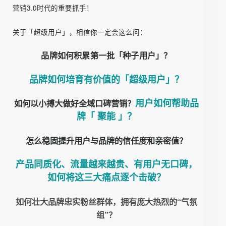
式。
超级用户所做所说的任何事情，都会产生比普通用户有更大
的影响，一个超级用户背后可能有几百上千个潜在用户，由
助力品牌「用户+业绩+口碑」三重增
此助力
长。
我们有理由相信，无论是传统品牌寻求第二曲线增长，还是
新锐品牌打造网红爆款，超级用户运营已经成为“用户为王”
营销3.0时代的重要抓手！
关于「超级用户」，相信你一定会这么问：
品牌如何积累第一批「种子用户」？
品牌如何培育有价值的「超级用户」？