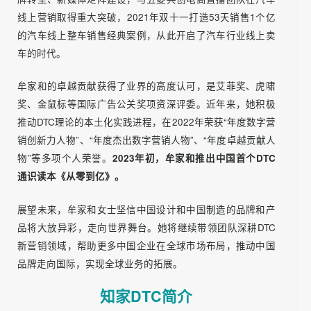
知家DTC创始人牟家和女士，企业DTC品牌专家，混沌大学
特聘讲师。基于9年上千家企业的新营销服务经验，她
开创
了“品效销”方法论
，并在DTC品牌增长模型、新媒体矩阵全
平台营销等领域完成诸多方法论的开发与实践。
自2015年以来，牟家和女士带领团队成功操盘了上千个项
目，为五菱、沃尔沃、奥迪、凯迪拉克、名爵等知名车企品