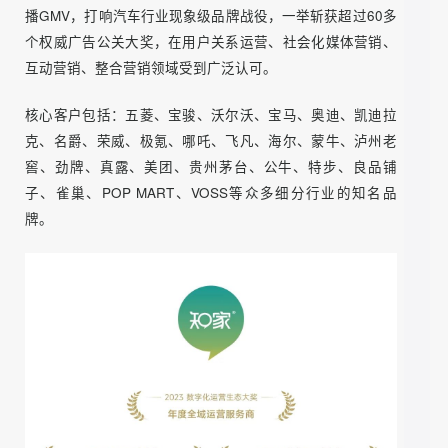
品牌走向国际，实现全球业务的拓展。
知家DTC简介
知家DTC是中国领先的DTC营销公司，深耕社会化媒体领域9
年，致力于为汽车与快消行业提供营销服务，现已布局DTC
整合营销、社媒矩阵经营、 汽车直播获客矩阵、用户关系经