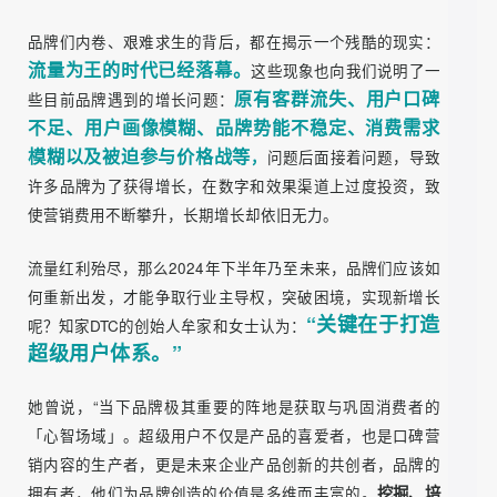
行业黯然退场的企业达到百万，已接近2023年全年的总
和......
品牌们内卷、艰难求生的背后，都在揭示一个残酷的现实：
流量为王的时代已经落幕。
这些现象也向我们说明了一
原有客群流失、用户口碑
些目前品牌遇到的增长问题：
不足、用户画像模糊、品牌势能不稳定、消费需求
模糊以及被迫参与价格战等
，
问题后面接着问题，导致
许多品牌为了获得增长，在数字和效果渠道上过度投资，致
使营销费用不断攀升，长期增长却依旧无力。
流量红利殆尽，那么2024年下半年乃至未来，品牌们应该如
何重新出发，才能争取行业主导权，突破困境，实现新增长
“关键在于打造
呢？知家DTC的创始人牟家和女士认为：
超级用户体系。”