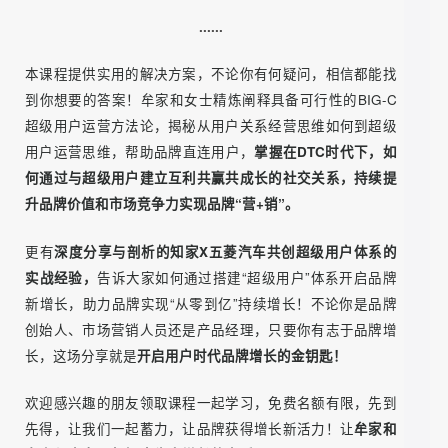
用户如何帮助品
如何以小搏大做好全域口碑营销？
牌「 聚能 」？
怎么稳固提升用户与品牌的信任度和亲密值？
产品同质化、流量越来越贵、有用户无口碑，
如何将这三大痛点逐个击破？
如何壮大品牌忠实粉丝群体，拥有庞大热烈的“气氛
组”？
......
本课程提供实用的解决方案，不论你有何疑问，相信都能找
到你想要的答案！牟家和女士精炼阐释具备可行性的BIG-C
超级用户运营方法论，揭秘从用户关系经营思维如何到超级